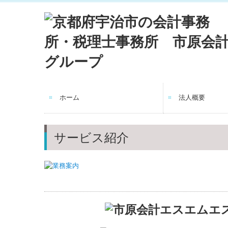
ホーム
法人概要
法人概要
企業理念
職員紹介
書籍紹介
交通案内
サービス紹介