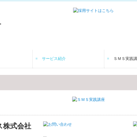
サービス紹介
ＳＭＳ実践
年末調整
業務案内