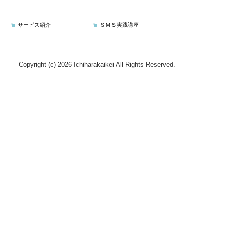
サービス紹介
ＳＭＳ実践講座
Copyright (c) 2026 Ichiharakaikei All Rights Reserved.