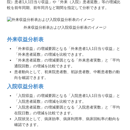
院）患者1人1日当り収益」や「外来（入院）患者延数」等の増減比
較を前年同期、前年同月など期間を指定して分析できます。
外来収益分析表および入院収益分析表のイメージ
外来収益分析表
「外来収益」の増減要因となる「外来患者1人1日当り収益」と
「外来患者延数」の増減を比較できます。
「外来患者延数」の増減要因となる「外来患者実数」と「平均
通院回数」の増減を比較できます。
患者動向として、初来院患者数、初診患者数、中断患者数の動
向を確認できます。
入院収益分析表
「入院収益」の増減要因となる「入院患者1人1日当り収益」と
「入院患者延数」の増減を比較できます。
「入院患者延数」の増減要因となる「入院患者実数」と「平均
在院日数」の増減を比較できます。
入院状況として、病床効率、病床利用率、病床回転率の動向を
確認できます。