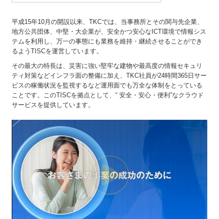
平成15年10月の開設以来、TKCでは、当事務所とその関与先企業、
地方公共団体、中堅・大企業が、安全かつ安心なICT環境で情報シス
テムを利用し、万一の事態にも業務を維持・継続させることができ
るようTISCを運営しています。
その最大の特長は、災害に強い堅牢な建物や最高度の情報セキュリ
ティ対策などインフラ面の整備に加え、TKC社員が24時間365日サー
ビスの稼働状況を監視するなど運用面でも万全な体制をとっている
ことです。このTISCを拠点として、“ 安全・安心・便利”なクラウド
サービスを提供しています。