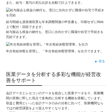
また、給与・賞与の支払仕訳を自動で計上できます。
給与明細も源泉徴収票も年末調整関連の申告書も、印刷せずにWeb
上で配付・回収できます。
給与振込も税金の納付も、窓口に出向かずに職場や自宅で手続きを
完結できます。
年次有給休暇を管理し、「年次有給休暇管理簿」を出力できます。
▲ 戻る
医業データを分析する多彩な機能が経営改
善をサポート
会計データとレセコンのデータを統合した医業データを※、医療機
関の実務に即した視点で多角的に分析する機能を搭載しています。
収益と費用といった会計データのみの分析に比べて、医療機関なら
ではの経営課題をより捉えやすくなります。