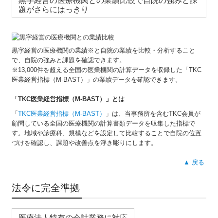
黒字経営の医療機関との業績比較で自院の強みと課
題がさらにはっきり
黒字経営の医療機関の業績※と自院の業績を比較・分析すること
で、自院の強みと課題を確認できます。
※13,000件を超える全国の医業機関の計算データを収録した「TKC
医業経営指標（M-BAST）」の業績データを確認できます。
「TKC医業経営指標（M-BAST）」とは
「
TKC医業経営指標（M-BAST）
」は、当事務所を含むTKC会員が
顧問している全国の医療機関の計算書類データを収集した指標で
す。地域や診療科、規模などを設定して比較することで自院の位置
づけを確認し、課題や改善点を浮き彫りにします。
▲ 戻る
法令に完全準拠
医療法人特有の会計業務に対応