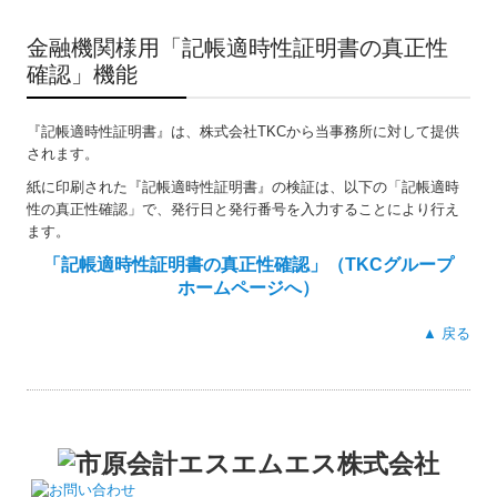
金融機関様用「記帳適時性証明書の真正性
確認」機能
『記帳適時性証明書
』
は、株式会社TKCから当事務所に対して提供
されます。
紙に印刷された『記帳適時性証明書
』
の検証は、以下の「記帳適時
性の
真正性確認」
で、発行日と発行番号を入力することにより行え
ます。
「記帳適時性証明書の真正性確認」（TKCグループ
ホームページへ）
▲ 戻る