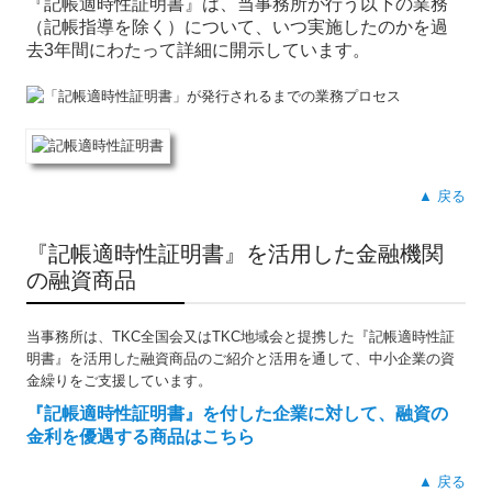
『記帳適時性証明書』は、当事務所が行う以下の業務
（記帳指導を除く）について、いつ実施したのかを過
去3年間にわたって詳細に開示しています。
▲ 戻る
『記帳適時性証明書』を活用した金融機関
の融資商品
当事務所は、TKC全国会又はTKC地域会と提携した『記帳適時性証
明書
』
を活用した融資商品のご紹介と活用を通して、中小企業の資
金繰りをご支援しています。
『記帳適時性証明書』を付した企業に対して、
融資の
金利を優遇する商品はこちら
▲ 戻る