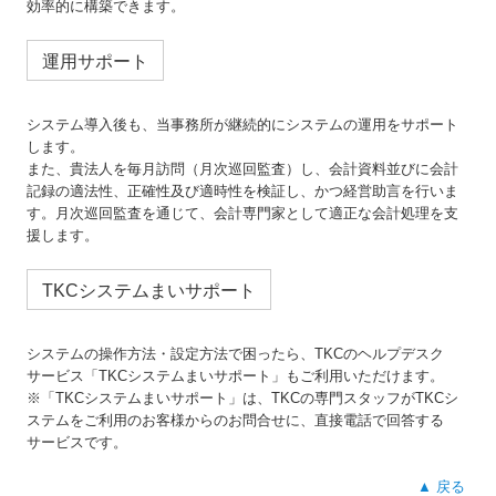
効率的に構築できます。
運用サポート
システム導入後も、当事務所が継続的にシステムの運用をサポート
します。
また、貴法人を毎月訪問（月次巡回監査）し、会計資料並びに会計
記録の適法性、正確性及び適時性を検証し、かつ経営助言を行いま
す。月次巡回監査を通じて、会計専門家として適正な会計処理を支
援します。
TKCシステムまいサポート
システムの操作方法・設定方法で困ったら、TKCのヘルプデスク
サービス「TKCシステムまいサポート」もご利用いただけます。
※「TKCシステムまいサポート」は、TKCの専門スタッフがTKCシ
ステムをご利用のお客様からのお問合せに、直接電話で回答する
サービスです。
▲ 戻る