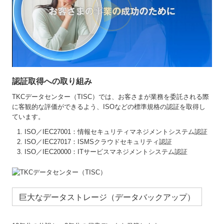
認証取得への取り組み
TKCデータセンター（TISC）では、お客さまが業務を委託される際
に客観的な評価ができるよう、ISOなどの標準規格の認証を取得し
ています。
ISO／IEC27001：情報セキュリティマネジメントシステム認証
ISO／IEC27017：ISMSクラウドセキュリティ認証
ISO／IEC20000：ITサービスマネジメントシステム認証
巨大なデータストレージ（データバックアップ）