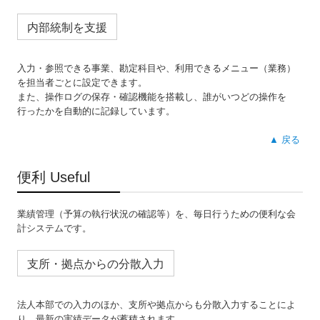
内部統制を支援
入力・参照できる事業、勘定科目や、利用できるメニュー（業務）
を担当者ごとに設定できます。
また、操作ログの保存・確認機能を搭載し、誰がいつどの操作を
行ったかを自動的に記録しています。
▲ 戻る
便利 Useful
業績管理（予算の執行状況の確認等）を、毎日行うための便利な会
計システムです。
支所・拠点からの分散入力
法人本部での入力のほか、支所や拠点からも分散入力することによ
り、最新の実績データが蓄積されます。