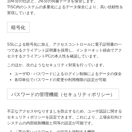
10年分の仕訳と、2年分の伺書データを保管します。
TISC内のシステムの多重化によるデータ保全により、高い信頼性を
実現しています。
暗号化
SSLによる暗号化に加え、アクセスコントロールに電子証明書の一
つであるクライアント証明書を採用し、インターネット経由でアク
セスするクライアントPCの本人性を確認しています。
このほか、次のようなセキュリティ対策を行っています。
ユーザID・パスワードによるログイン制御によるデータの保全
各ID単位でパスワードの変更や利用権限の設定が可能
パスワードの管理機能（セキュリティポリシー）
不正なアクセスやなりすましを防止するため、ユーザ認証に関する
セキュリティポリシーを設定できます。これにより、上場会社向け
システムの内部統制機能と同等の設定が可能です。
「質の高いパスワード」の設定を強制する機能