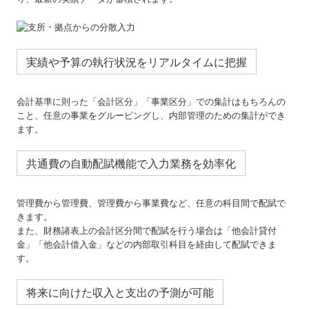
実績や予算の執行状況をリアルタイムに把握
会計基準に則った「会計区分」「事業区分」での集計はもちろんの
こと、任意の事業をグルーピングし、内部管理のための集計ができ
ます。
共通費の自動配賦機能で入力業務を効率化
管理費から管理費、管理費から事業費など、任意の科目間で配賦で
きます。
また、財務諸表上の会計区分間で配賦を行う場合は「他会計貸付
金」「他会計借入金」などの内部取引科目を経由して配賦できま
す。
将来に向けた収入と支出の予測が可能