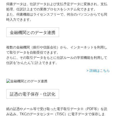
伺書データは、仕訳データおよび支払予定データに変換され、支払
処理、仕訳計上までの業務プロセスをシステム化できます。
また、伺書機能はライセンスフリーで、何台のパソコンからでも同
時入力できます。
金融機関とのデータ連携
複数の金融機関（銀行や信販会社）から、インターネットを利用し
て取引データを自動受信できます。
さらに、その取引データをもとに仕訳ルールの学習機能を利用して
仕訳を“かんたん”に計上できます。
> 詳細はこちら
証憑の電子保存・仕訳化
紙の証憑やメール等で受け取った電子取引データ※（PDF等）を読
み込み、TKCのデータセンター（TISC）に電子データで保存しま