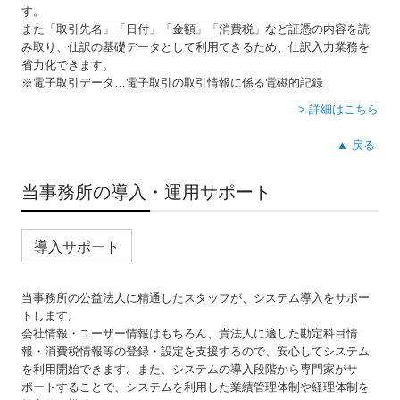
す。
また「取引先名」「日付」「金額」「消費税」など証憑の内容を読
み取り、仕訳の基礎データとして利用できるため、仕訳入力業務を
省力化できます。
※電子取引データ…電子取引の取引情報に係る電磁的記録
> 詳細はこちら
▲ 戻る
当事務所の導入・運用サポート
導入サポート
当事務所の公益法人に精通したスタッフが、システム導入をサポー
トします。
会社情報・ユーザー情報はもちろん、貴法人に適した勘定科目情
報・消費税情報等の登録・設定を支援するので、安心してシステム
を利用開始できます。また、システムの導入段階から専門家がサ
ポートすることで、システムを利用した業績管理体制や経理体制を