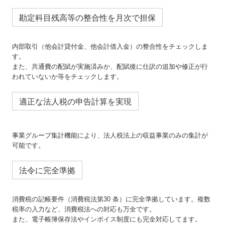
勘定科目残高等の整合性を月次で担保
内部取引（他会計貸付金、他会計借入金）の整合性をチェックしま
す。
また、共通費の配賦が実施済みか、配賦後に仕訳の追加や修正が行
われていないか等をチェックします。
適正な法人税の申告計算を実現
事業グループ集計機能により、法人税法上の収益事業のみの集計が
可能です。
法令に完全準拠
消費税の記帳要件（消費税法第30 条）に完全準拠しています。複数
税率の入力など、消費税法への対応も万全です。
また、電子帳簿保存法やインボイス制度にも完全対応してます。