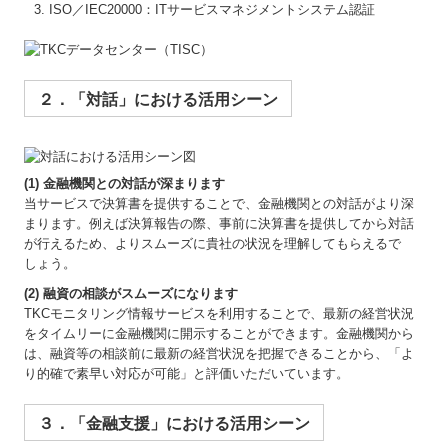
ISO／IEC20000：ITサービスマネジメントシステム認証
２．「対話」における活用シーン
(1) 金融機関との対話が深まります
当サービスで決算書を提供することで、金融機関との対話がより深
まります。例えば決算報告の際、事前に決算書を提供してから対話
が行えるため、よりスムーズに貴社の状況を理解してもらえるで
しょう。
(2) 融資の相談がスムーズになります
TKCモニタリング情報サービスを利用することで、最新の経営状況
をタイムリーに金融機関に開示することができます。金融機関から
は、融資等の相談前に最新の経営状況を把握できることから、「よ
り的確で素早い対応が可能」と評価いただいています。
３．「金融支援」における活用シーン