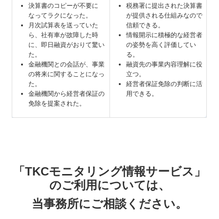
決算書のコピーが不要に
税務署に提出された決算書
なってラクになった。
が提供される仕組みなので
月次試算表を送っていた
信頼できる。
ら、社有車が故障した時
情報開示に積極的な経営者
に、即日融資がおりて驚い
の姿勢を高く評価してい
た。
る。
金融機関との会話が、事業
融資先の事業内容理解に役
の将来に関することになっ
立つ。
た。
経営者保証免除の判断に活
金融機関から経営者保証の
用できる。
免除を提案された。
「TKCモニタリング情報サービス」
のご利用については、
当事務所にご相談ください。