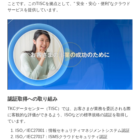
ことです。このTISCを拠点として、“ 安全・安心・便利”なクラウド
サービスを提供しています。
認証取得への取り組み
TKCデータセンター（TISC）では、お客さまが業務を委託される際
に客観的な評価ができるよう、ISOなどの標準規格の認証を取得し
ています。
ISO／IEC27001：情報セキュリティマネジメントシステム認証
ISO／IEC27017：ISMSクラウドセキュリティ認証