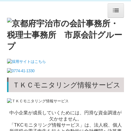
ホーム
法人概要
法人概要
企業理念
職員紹介
ＴＫＣモニタリング情報サービス
書籍紹介
交通案内
中小企業が成長していくためには、円滑な資金調達が
サービス紹介
欠かせません。
「TKCモニタリング情報サービス」は、
法人税、個人
年末調整