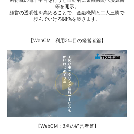
所得税
の電子申告を行うと自動的に金融機関へ決算書
等を開示。
業務案内
経営の透明性を高めることで、金融機関と二人三脚で
歩んでいける関係を築きます。
ＳＭＳ実践講座
お問い合わせ
【WebCM：利用3年目の経営者篇】
個人情報保護方針
【WebCM：3名の経営者篇】