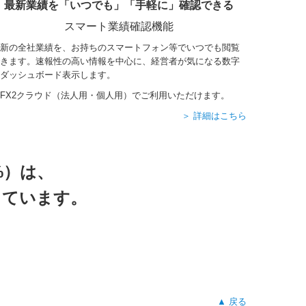
最新業績を「いつでも」「手軽に」確認できる
スマート業績確認機能
新の全社業績を、お持ちのスマートフォン等でいつでも閲覧
きます。速報性の高い情報を中心に、経営者が気になる数字
ダッシュボード表示します。
FX2クラウド（法人用・個人用）でご利用いただけます。
＞ 詳細はこちら
%）は、
っています。
▲ 戻る