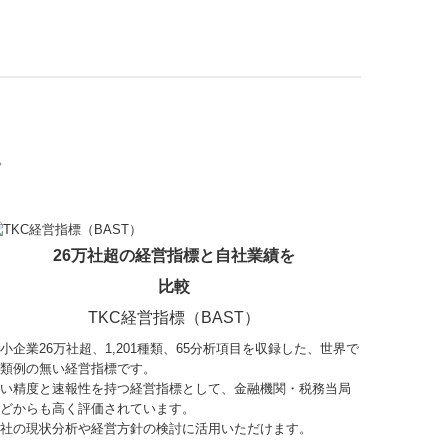
。
26万社超の経営指標と自社業績を
比較
TKC経営指標（BAST）
小企業26万社超、
1,201
種類、65分析項目を収録した、世界で
類例の無い経営指標です。
い精度と速報性を持つ経営指標として、金融機関・税務当局
どからも高く評価されています。
社の現状分析や経営方針の検討に活用いただけます。