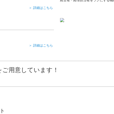
経営者・経理担当者をラクにする機
＞ 詳細はこちら
＞ 詳細はこちら
をご⽤意しています！
ト