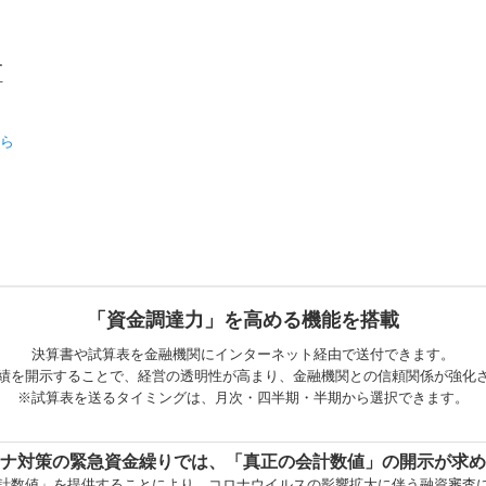
ー
可
ちら
「資金調達力」を高める機能を搭載
決算書や試算表を金融機関にインターネット経由で送付できます。
績を開示することで、経営の透明性が高まり、金融機関との信頼関係が強化
※試算表を送るタイミングは、月次・四半期・半期から選択できます。
ナ対策の緊急資金繰りでは、「真正の会計数値」の開示が求め
計数値」を提供することにより、コロナウイルスの影響拡大に伴う融資審査