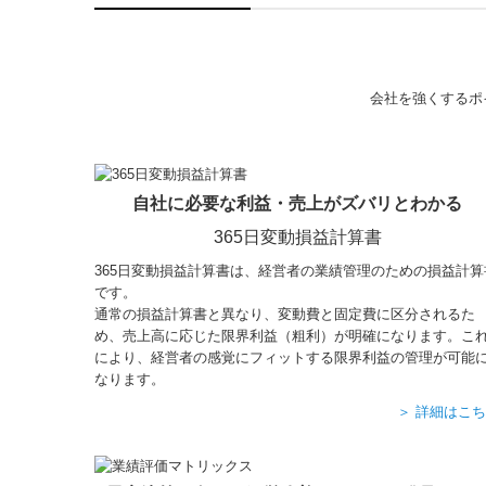
会社を強くするポ
自社に必要な利益・売上がズバリとわかる
365日変動損益計算書
365日変動損益計算書は、経営者の業績管理のための損益計算
です。
通常の損益計算書と異なり、変動費と固定費に区分されるた
め、売上高に応じた限界利益（粗利）が明確になります。こ
により、経営者の感覚にフィットする限界利益の管理が可能
なります。
＞ 詳細はこ