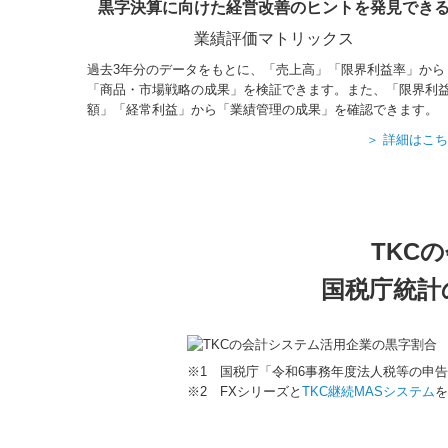
黒字決算に向けた経営改善のヒントを発見でき
業績評価マトリックス
過去3年分のデータをもとに、「売上高」「限界利益率」から
「商品・市場戦略の成果」を検証できます。また、「限界利
額」「経常利益」から「業績管理の成果」を確認できます。
＞ 詳細はこ
TKC
国税庁統計
※1 国税庁「令和6事務年度法人税等の申
※2 FXシリーズと
TKC継続MASシステム
を