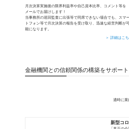
月次決算実施後の限界利益率や自己資本比率、コメント等を
メールでお届けします！
当事務所の巡回監査に出張等で同席できない場合でも、スマ
トフォン等で月次決算の報告を受け取り、迅速な経営判断が
能になります。
＞ 詳細はこ
金融機関との信頼関係の構築をサポート
適時に業
新型コロ
「真正の会