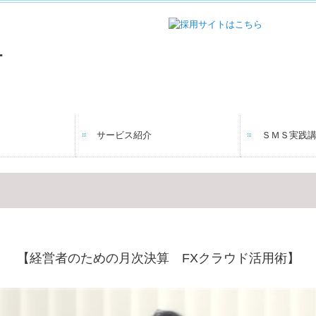
サービス紹介
ＳＭＳ実践
年末調整
業務案内
【経営者のための月次決算 FXクラウド活用術】