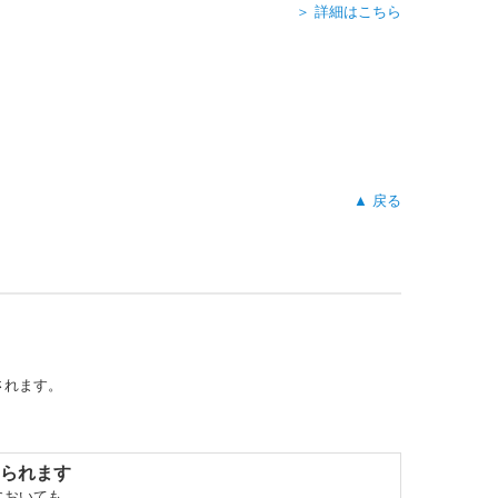
＞ 詳細はこちら
▲ 戻る
されます。
られます
においても、