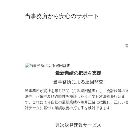
当事務所から安心のサポート
最新業績の把握を支援
当事務所による巡回監査
当事務所が貴社を毎月訪問（月次巡回監査）し、会計帳簿の
法性、正確性及び適時性を検証したうえで月次決算を行いま
す。これにより自社の最新業績を毎月正確に把握し、正しい
計データに基づく業績改善の打ち手を検討できます。
月次決算速報サービス