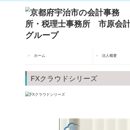
ホーム
法人概要
法人概要
企業理念
職員紹介
書籍紹介
交通案内
FXクラウドシリーズ